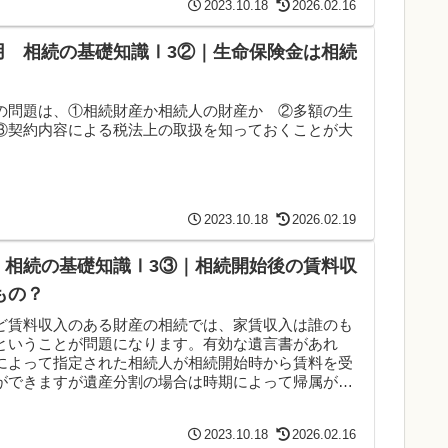
2023.10.18
2026.02.16
送用 相続の基礎知識Ⅰ3②｜生命保険金は相続
の問題は、①相続財産か相続人の財産か ②多額の生
③契約内容による税法上の取扱を知っておくことが大
2023.10.18
2026.02.19
送 相続の基礎知識Ⅰ3③｜相続開始後の賃料収
もの？
ど賃料収入のある財産の相続では、家賃収入は誰のも
ということが問題になります。有効な遺言書があれ
によって指定された相続人が相続開始時から賃料を受
ができますが遺産分割の場合は時期によって帰属が変
す。
2023.10.18
2026.02.16