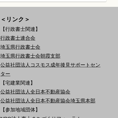
＜リンク＞
【行政書士関連】
行政書士連合会
埼玉県行政書士会
埼玉県行政書士会朝霞支部
公益社団法人コスモス成年後見サポートセン
ター
【宅建業関連】
公益社団法人全日本不動産協会
公益社団法人全日本不動産協会埼玉県本部
【参加地域団体】