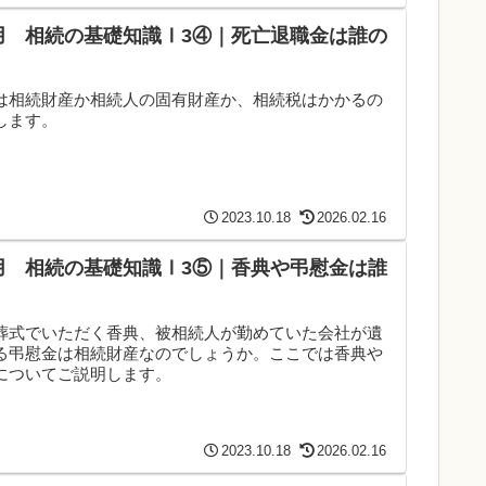
送用 相続の基礎知識Ⅰ3④｜死亡退職金は誰の
は相続財産か相続人の固有財産か、相続税はかかるの
します。
2023.10.18
2026.02.16
送用 相続の基礎知識Ⅰ3⑤｜香典や弔慰金は誰
葬式でいただく香典、被相続人が勤めていた会社が遺
る弔慰金は相続財産なのでしょうか。ここでは香典や
についてご説明します。
2023.10.18
2026.02.16