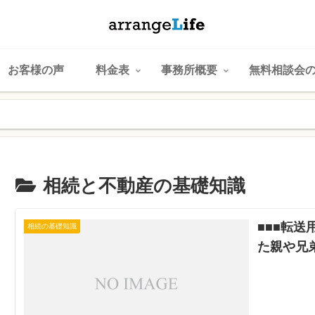
お客様の声
料金表
事務所概要
無料相談会
相続と不動産の基礎知識
■■■転
相続の基礎知識
た親や兄