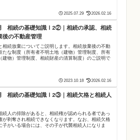
2025.07.29
2026.02.16
送用 相続の基礎知識Ⅰ2②｜相続の承認、相続
棄後の不動産管理
と相続放棄についてご説明します。相続放棄後の不動
新たな制度（所有者不明土地（建物）管理制度、所有
（建物）管理制度、相続財産の清算制度）のご説明で
2023.10.18
2026.02.16
送用 相続の基礎知識Ⅰ2③｜相続欠格と相続人
相続人の排除があると、相続権が認められる者であっ
権が剥奪され相続できなくなります。なお、相続欠格
に子がいる場合には、その子が代襲相続人になりま