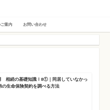
のご案内
お問い合わせ
送用 相続の基礎知識Ⅰ8①｜同居していなかっ
弟の生命保険契約を調べる方法