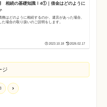
送用 相続の基礎知識Ⅰ4①｜借金はどのように
か
債務はどのように相続するのか、遺言があった場合、
した場合の取り扱いのご説明をします。
2023.10.18
2026.02.17
ージ
次
3
へ