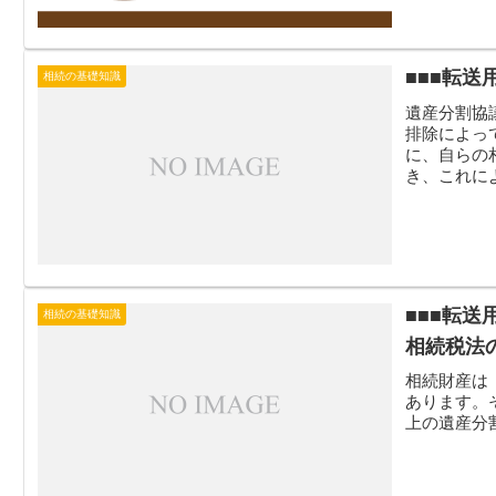
■■■転
相続の基礎知識
遺産分割協
排除によっ
に、自らの
き、これに
相続分の...
■■■転
相続の基礎知識
相続税法
相続財産は
あります。
上の遺産分