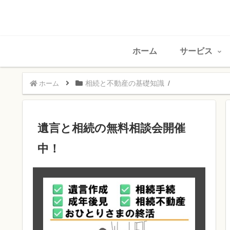
ホーム
サービス
相続と不動産の基礎知識
ホーム
遺言と相続の無料相談会開催
中！