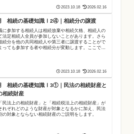
2023.10.18
2026.02.16
送用 相続の基礎知識Ⅰ2④｜相続分の譲渡
議に参加する相続人は相続放棄や相続欠格、相続人の
て法定相続人全員が参加しないことがあります。さら
相続分を他の共同相続人や第三者に譲渡することがで
よっても参加する者や相続分が変動します。ここでは
2023.10.18
2026.02.16
送用 相続の基礎知識Ⅰ3①｜民法の相続財産と
の相続財産
「民法上の相続財産」と「相続税法上の相続財産」が
それぞれどのような財産が対象となるかに加え、民法
割の対象とならない相続財産のご説明をします。