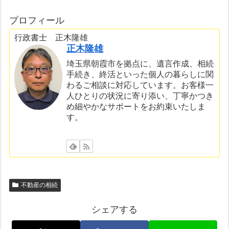
プロフィール
行政書士 正木隆雄
正木隆雄
埼玉県朝霞市を拠点に、遺言作成、相続
手続き、終活といった個人の暮らしに関
わるご相談に対応しています。お客様一
人ひとりの状況に寄り添い、丁寧かつき
め細やかなサポートをお約束いたしま
す。
不動産の相続
シェアする