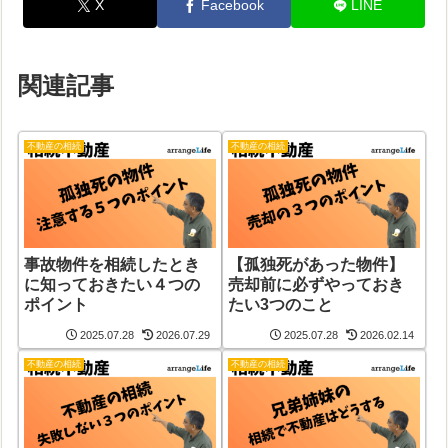
X
Facebook
LINE
関連記事
不動産の相続
不動産の相続
事故物件を相続したとき
【孤独死があった物件】
に知っておきたい４つの
売却前に必ずやっておき
ポイント
たい3つのこと
2025.07.28
2026.07.29
2025.07.28
2026.02.14
不動産の相続
不動産の相続