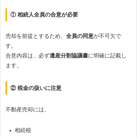
① 相続人全員の合意が必要
売却を前提とするため、
全員の同意
が不可欠で
す。
合意内容は、必ず
遺産分割協議書
に明確に記載し
ます。
② 税金の扱いに注意
不動産売却には、
相続税