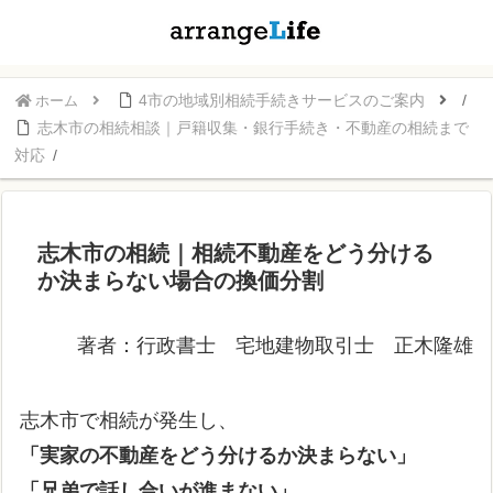
4市の地域別相続手続きサービスのご案内
ホーム
志木市の相続相談｜戸籍収集・銀行手続き・不動産の相続まで
対応
志木市の相続｜相続不動産をどう分ける
か決まらない場合の換価分割
著者：行政書士 宅地建物取引士 正木隆雄
志木市で相続が発生し、
「実家の不動産をどう分けるか決まらない」
「兄弟で話し合いが進まない」