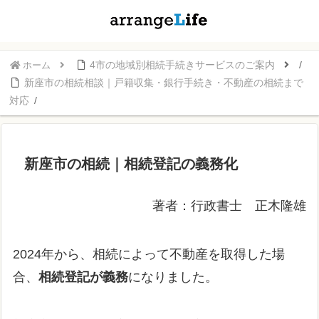
4市の地域別相続手続きサービスのご案内
ホーム
新座市の相続相談｜戸籍収集・銀行手続き・不動産の相続まで
対応
新座市の相続｜相続登記の義務化
著者：行政書士 正木隆雄
2024年から、相続によって不動産を取得した場
合、
相続登記が義務
になりました。