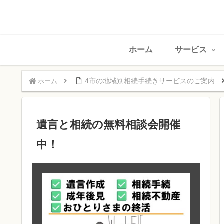
ホーム
サービス
4市の地域別相続手続きサービスのご案内
ホーム
遺言と相続の無料相談会開催
中！