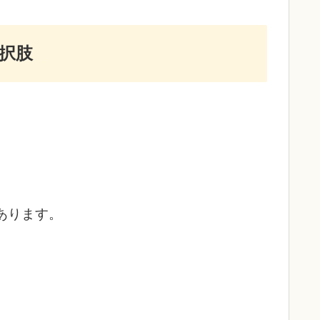
択肢
あります。