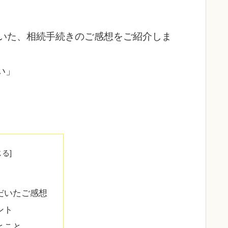
だいた、相続手続きのご感想をご紹介しま
い」
だいたご感想
ント
とこと