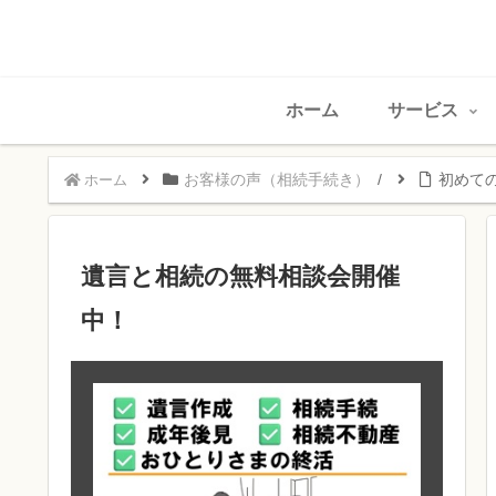
ホーム
サービス
お客様の声（相続手続き）
初めて
ホーム
遺言と相続の無料相談会開催
中！