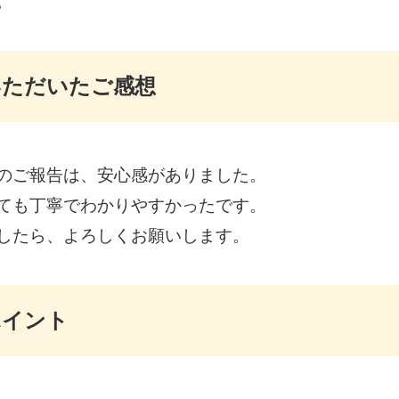
。
いただいたご感想
のご報告は、安心感がありました。
ても丁寧でわかりやすかったです。
したら、よろしくお願いします。
ポイント