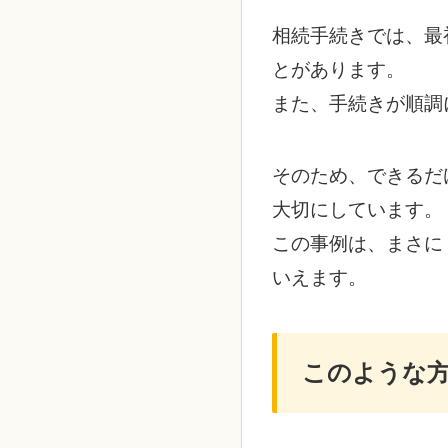
相続手続きでは、最
とがあります。
また、手続きが順調
そのため、できるだ
大切にしています。
この事例は、まさに
いえます。
このような