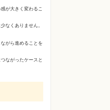
心感が大きく変わるこ
は少なくありません。
しながら進めることを
につながったケースと