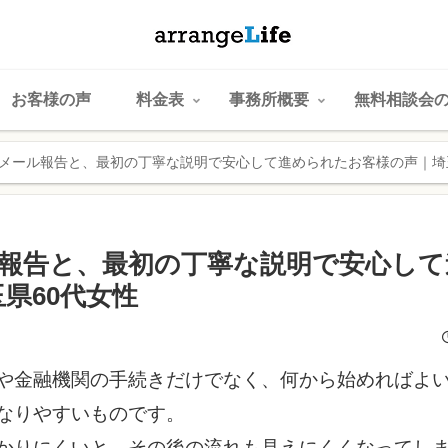
お客様の声
料金表
事務所概要
無料相談会
のメール報告と、最初の丁寧な説明で安心して進められたお客様の声｜埼
ル報告と、最初の丁寧な説明で安心し
県60代女性
や金融機関の手続きだけでなく、何から始めればよ
なりやすいものです。
かりにくいと、その後の流れも見えにくくなってし