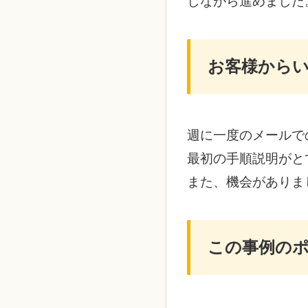
しながら進めました
お客様から
週に一度のメールで
最初の手順説明がと
また、機会がありま
この事例の