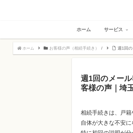
ホーム
サービス
お客様の声（相続手続き）
週1回
ホーム
週1回のメー
客様の声｜埼玉
相続手続きは、戸籍
自体が大きな不安に
特に初回の説明が分