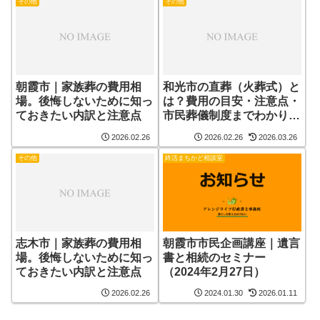
その他
その他
朝霞市｜家族葬の費用相
和光市の直葬（火葬式）と
場。後悔しないために知っ
は？費用の目安・注意点・
ておきたい内訳と注意点
市民葬儀制度までわかりや
すく解説
2026.02.26
2026.02.26
2026.03.26
その他
終活まちかど相談室
志木市｜家族葬の費用相
朝霞市市民企画講座｜遺言
場。後悔しないために知っ
書と相続のセミナー
ておきたい内訳と注意点
（2024年2月27日）
2026.02.26
2024.01.30
2026.01.11