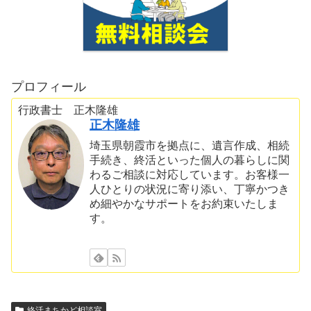
プロフィール
行政書士 正木隆雄
正木隆雄
埼玉県朝霞市を拠点に、遺言作成、相続
手続き、終活といった個人の暮らしに関
わるご相談に対応しています。お客様一
人ひとりの状況に寄り添い、丁寧かつき
め細やかなサポートをお約束いたしま
す。
終活まちかど相談室