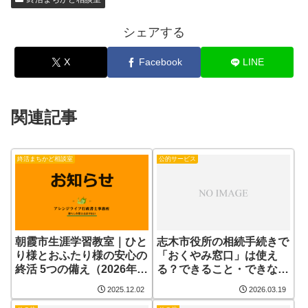
シェアする
X
Facebook
LINE
関連記事
終活まちかど相談室
公的サービス
朝霞市生涯学習教室｜ひと
志木市役所の相続手続きで
り様とおふたり様の安心の
「おくやみ窓口」は使え
終活 5つの備え（2026年1
る？できること・できない
月24日）
ことを解説
2025.12.02
2026.03.19