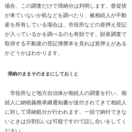
場合、この調査だけで滞納分は判明します。督促状
が来ていないか机などを調べたり、被相続人が不動
産を所有している場合は、市役所などの差押え登記
が入っているかを調べるのも有効です。財産調査で
取得する不動産の登記簿謄本を見れば差押えがある
かどうかはわかります。
滞納のままそのままにしておくと
市役所など地方自治体が相続人の調査を行い、相
続人に納税義務承継通知書が送付されてきて相続人
に対して滞納処分が行われます。一括で納付できな
いときは分割払いは可能ですので話し合いをしてく
ださい。