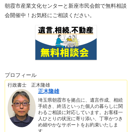
朝霞市産業文化センターと新座市民会館で無料相談
会開催中！お気軽にご相談ください。
プロフィール
行政書士 正木隆雄
正木隆雄
埼玉県朝霞市を拠点に、遺言作成、相続
手続き、終活といった個人の暮らしに関
わるご相談に対応しています。お客様一
人ひとりの状況に寄り添い、丁寧かつき
め細やかなサポートをお約束いたしま
す。