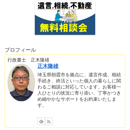
プロフィール
行政書士 正木隆雄
正木隆雄
埼玉県朝霞市を拠点に、遺言作成、相続
手続き、終活といった個人の暮らしに関
わるご相談に対応しています。お客様一
人ひとりの状況に寄り添い、丁寧かつき
め細やかなサポートをお約束いたしま
す。